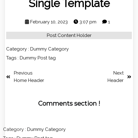
Single Template
February 10, 2023
3:07 pm
1
Post Content Holder
Category :
Dummy Category
Tags :
Dummy Post tag
Previous
Next
Home Header
Header
Comments section !
Category :
Dummy Category