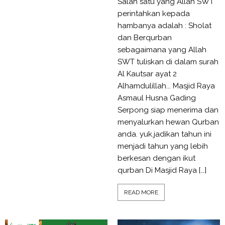
Salah satu yang Allah SWT
perintahkan kepada
hambanya adalah : Sholat
dan Berqurban
sebagaimana yang Allah
SWT tuliskan di dalam surah
Al Kautsar ayat 2
Alhamdulillah... Masjid Raya
Asmaul Husna Gading
Serpong siap menerima dan
menyalurkan hewan Qurban
anda. yuk.jadikan tahun ini
menjadi tahun yang lebih
berkesan dengan ikut
qurban Di Masjid Raya […]
READ MORE