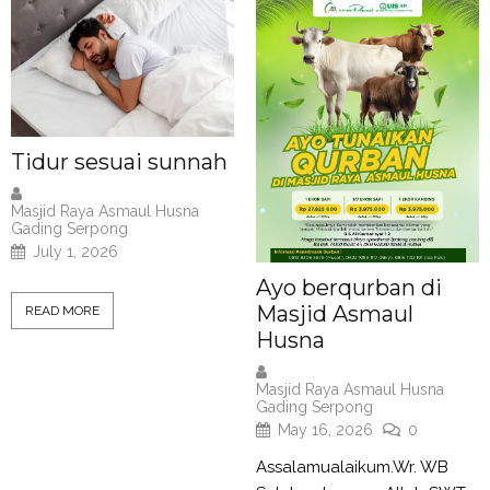
Tidur sesuai sunnah
Masjid Raya Asmaul Husna
Gading Serpong
July 1, 2026
Ayo berqurban di
Masjid Asmaul
READ MORE
Husna
Masjid Raya Asmaul Husna
Gading Serpong
May 16, 2026
0
Assalamualaikum.Wr. WB