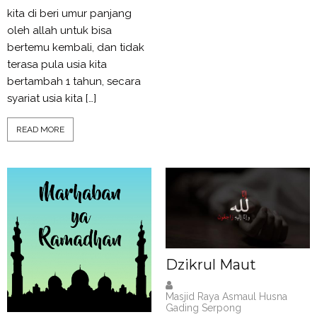
kita di beri umur panjang
oleh allah untuk bisa
bertemu kembali, dan tidak
terasa pula usia kita
bertambah 1 tahun, secara
syariat usia kita […]
READ MORE
Dzikrul Maut
Masjid Raya Asmaul Husna
Gading Serpong