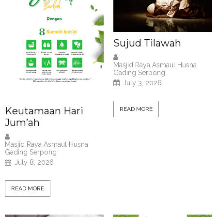
Sujud Tilawah
Masjid Raya Asmaul Husna
Gading Serpong
July 3, 2026
Keutamaan Hari
READ MORE
Jum’ah
Masjid Raya Asmaul Husna
Gading Serpong
July 8, 2026
READ MORE