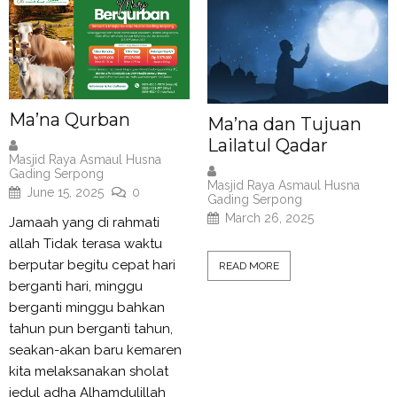
Ma’na Qurban
Ma’na dan Tujuan
Lailatul Qadar
Masjid Raya Asmaul Husna
Gading Serpong
Masjid Raya Asmaul Husna
June 15, 2025
0
Gading Serpong
March 26, 2025
Jamaah yang di rahmati
allah Tidak terasa waktu
berputar begitu cepat hari
READ MORE
berganti hari, minggu
berganti minggu bahkan
tahun pun berganti tahun,
seakan-akan baru kemaren
kita melaksanakan sholat
iedul adha Alhamdulillah